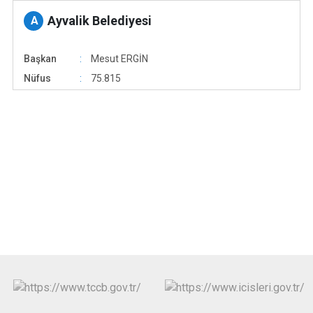
Ayvalik Belediyesi
A
Başkan
Mesut ERGİN
Nüfus
75.815