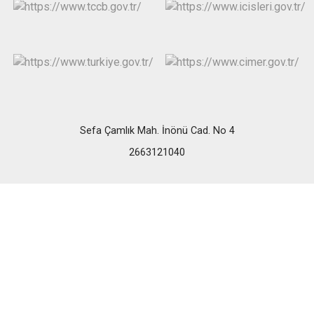
Sefa Çamlık Mah. İnönü Cad. No 4
2663121040