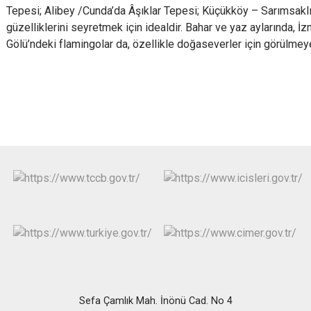
Tepesi; Alibey /Cunda’da Âşıklar Tepesi; Küçükköy – Sarımsaklı 
güzelliklerini seyretmek için idealdir. Bahar ve yaz aylarında, İ
Gölü’ndeki flamingolar da, özellikle doğaseverler için görülmeye
Sefa Çamlık Mah. İnönü Cad. No 4